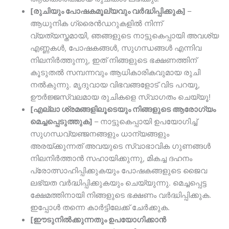
[രുചിയും പോഷകമൂല്യവും വർദ്ധിപ്പിക്കുക]
–
ആധുനിക ഗ്രൈൻഡറുകളിൽ നിന്ന്
വ്യത്യസ്തമായി, ഞങ്ങളുടെ നാട്ടുകെപ്പായി അവശ്യ
എണ്ണകൾ, പോഷകങ്ങൾ, സുഗന്ധങ്ങൾ എന്നിവ
നിലനിർത്തുന്നു, ഇത് നിങ്ങളുടെ ഭക്ഷണത്തിന്
കൂടുതൽ സമ്പന്നവും ആധികാരികവുമായ രുചി
നൽകുന്നു. മൃദുവായ വിഭവങ്ങളോട് വിട പറയൂ,
ഊർജ്ജസ്വലമായ രുചികളെ സ്വാഗതം ചെയ്യൂ!
[എല്ലാ ശ്രമങ്ങളിലൂടെയും നിങ്ങളുടെ ആരോഗ്യം
മെച്ചപ്പെടുത്തുക]
– നാട്ടുകെപ്പായി ഉപയോഗിച്ച്
സുഗന്ധവ്യഞ്ജനങ്ങളും ധാന്യങ്ങളും
അരയ്ക്കുന്നത് അവയുടെ സ്വാഭാവിക ഗുണങ്ങൾ
നിലനിർത്താൻ സഹായിക്കുന്നു, മികച്ച ദഹനം
പ്രോത്സാഹിപ്പിക്കുകയും പോഷകങ്ങളുടെ ജൈവ
ലഭ്യത വർദ്ധിപ്പിക്കുകയും ചെയ്യുന്നു. മെച്ചപ്പെട്ട
ക്ഷേമത്തിനായി നിങ്ങളുടെ ഭക്ഷണം വർദ്ധിപ്പിക്കുക.
ഇപ്പോൾ തന്നെ കാർട്ടിലേക്ക് ചേർക്കുക.
[ഈടുനിൽക്കുന്നതും ഉപയോഗിക്കാൻ