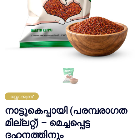
സ്റ്റോക്കുണ്ട്
നാട്ടുകെപ്പായി (പരമ്പരാഗത
മില്ലറ്റ്) – മെച്ചപ്പെട്ട
ദഹനത്തിനും