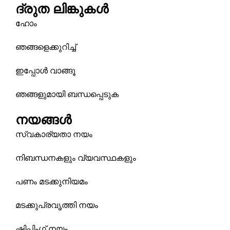
ദ്രുത ലിങ്കുകൾ
ഗ്രാം
ൻ
ഹോം
ഞങ്ങളെക്കുറിച്ച്
ഇപ്പോള്‍ വാങ്ങൂ
ഞങ്ങളുമായി ബന്ധപ്പെടുക
നയങ്ങൾ
സ്വകാര്യതാ നയം
നിബന്ധനകളും വ്യവസ്ഥകളും
പണം മടക്കുനിയമം
മടക്കുപ്രവൃത്തി നയം
ഷിപ്പിംഗ് നയം