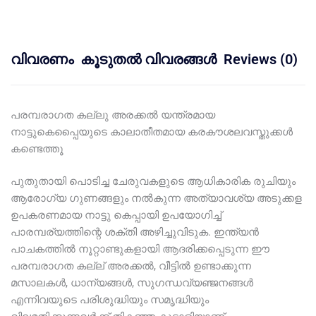
വിവരണം
കൂടുതൽ വിവരങ്ങൾ
Reviews (0)
പരമ്പരാഗത കല്ലു അരക്കൽ യന്ത്രമായ
നാട്ടുകെപ്പൈയുടെ കാലാതീതമായ കരകൗശലവസ്തുക്കൾ
കണ്ടെത്തൂ
പുതുതായി പൊടിച്ച ചേരുവകളുടെ ആധികാരിക രുചിയും
ആരോഗ്യ ഗുണങ്ങളും നൽകുന്ന അത്യാവശ്യ അടുക്കള
ഉപകരണമായ നാട്ടു കെപ്പായി ഉപയോഗിച്ച്
പാരമ്പര്യത്തിന്റെ ശക്തി അഴിച്ചുവിടുക. ഇന്ത്യൻ
പാചകത്തിൽ നൂറ്റാണ്ടുകളായി ആദരിക്കപ്പെടുന്ന ഈ
പരമ്പരാഗത കല്ല് അരക്കൽ, വീട്ടിൽ ഉണ്ടാക്കുന്ന
മസാലകൾ, ധാന്യങ്ങൾ, സുഗന്ധവ്യഞ്ജനങ്ങൾ
എന്നിവയുടെ പരിശുദ്ധിയും സമൃദ്ധിയും