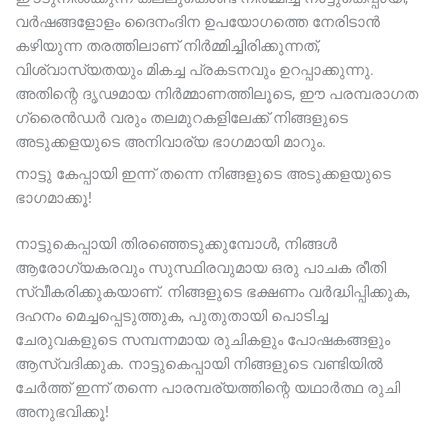
വർഷങ്ങളോളം ദൈനംദിന ഉപയോഗത്തെ നേരിടാൻ
കഴിയുന്ന തരത്തിലാണ് നിർമ്മിച്ചിരിക്കുന്നത്,
വിശ്വാസ്യതയും മികച്ച പ്രകടനവും ഉറപ്പാക്കുന്നു.
അതിന്റെ ദൃഢമായ നിർമ്മാണത്തിലൂടെ, ഈ പരമ്പരാഗത
ഗ്രൈൻഡർ വരും തലമുറകളിലേക്ക് നിങ്ങളുടെ
അടുക്കളയുടെ അനിവാര്യ ഭാഗമായി മാറും.
നാട്ടു കേപ്പായി ഇന്ന് തന്നെ നിങ്ങളുടെ അടുക്കളയുടെ
ഭാഗമാക്കൂ!
നാട്ടുകെപ്പായി തിരഞ്ഞെടുക്കുമ്പോൾ, നിങ്ങൾ
ആരോഗ്യകരവും സുസ്ഥിരവുമായ ഒരു പാചക രീതി
സ്വീകരിക്കുകയാണ്. നിങ്ങളുടെ ഭക്ഷണം വർദ്ധിപ്പിക്കുക,
ദഹനം മെച്ചപ്പെടുത്തുക, പുതുതായി പൊടിച്ച
ചേരുവകളുടെ സമ്പന്നമായ രുചികളും പോഷകങ്ങളും
ആസ്വദിക്കുക. നാട്ടുകെപ്പായി നിങ്ങളുടെ വണ്ടിയിൽ
ചേർത്ത് ഇന്ന് തന്നെ പാരമ്പര്യത്തിന്റെ യഥാർത്ഥ രുചി
അനുഭവിക്കൂ!