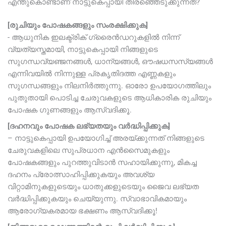
എന്തുകൊണ്ടാണ് നാട്ടുകെപ്പായി തിരഞ്ഞെടുക്കുന്നത്?
[രുചിയും പോഷകങ്ങളും സംരക്ഷിക്കുക]
- ആധുനിക ഇലക്ട്രിക് ഗ്രൈൻഡറുകളിൽ നിന്ന്
വ്യത്യസ്തമായി, നാട്ടുകെപ്പായി നിങ്ങളുടെ
സുഗന്ധവ്യഞ്ജനങ്ങൾ, ധാന്യങ്ങൾ, ഔഷധസസ്യങ്ങൾ
എന്നിവയിൽ നിന്നുള്ള പ്രകൃതിദത്ത എണ്ണകളും
സുഗന്ധങ്ങളും നിലനിർത്തുന്നു. ഓരോ ഉപയോഗത്തിലും
പുതുതായി പൊടിച്ച ചേരുവകളുടെ ആധികാരിക രുചിയും
പോഷക ഗുണങ്ങളും ആസ്വദിക്കൂ.
[ദഹനവും പോഷക ലഭ്യതയും വർദ്ധിപ്പിക്കുക]
– നാട്ടുകെപ്പായി ഉപയോഗിച്ച് അരയ്ക്കുന്നത് നിങ്ങളുടെ
ചേരുവകളിലെ സുപ്രധാന എൻസൈമുകളും
പോഷകങ്ങളും പുറത്തുവിടാൻ സഹായിക്കുന്നു, മികച്ച
ദഹനം പ്രോത്സാഹിപ്പിക്കുകയും അവശ്യ
വിറ്റാമിനുകളുടെയും ധാതുക്കളുടെയും ജൈവ ലഭ്യത
വർദ്ധിപ്പിക്കുകയും ചെയ്യുന്നു. സ്വാഭാവികമായും
ആരോഗ്യകരമായ ഭക്ഷണം ആസ്വദിക്കൂ!