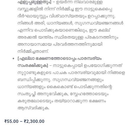
എളുപ്പമുള്ളതും]
– ഉയർന്ന നിലവാരമുള്ള
വസ്തുക്കളിൽ നിന്ന് നിർമ്മിച്ച ഈ നാട്ടുകെപ്പൈ
ദീർഘായുസ്സും വിശ്വാസ്യതയും ഉറപ്പാക്കുന്നു.
നിങ്ങൾ അരി, ധാന്യങ്ങൾ, സുഗന്ധവ്യഞ്ജനങ്ങൾ
എന്നിവ പൊടിക്കുകയാണെങ്കിലും, ഈ കല്ല്
അരക്കൽ യന്ത്രം സ്ഥിരതയുള്ള പ്രകടനത്തിനും
അനായാസമായ പ്രവർത്തനത്തിനുമായി
നിർമ്മിച്ചതാണ്.
[എല്ലാ ഭക്ഷണത്തോടൊപ്പം പാരമ്പര്യം
സംരക്ഷിക്കുക]
– നാട്ടുകെപ്പായി ഉപയോഗിക്കുന്നത്
നൂറ്റാണ്ടുകളുടെ പാചക പാരമ്പര്യവുമായി നിങ്ങളെ
ബന്ധിപ്പിക്കുന്നു. സുഗന്ധവ്യഞ്ജനങ്ങളും
ധാന്യങ്ങളും കൈകൊണ്ട് പൊടിക്കുന്നതിന്റെ
സംതൃപ്തി അനുഭവിക്കുക, സ്നേഹത്തോടെയും
കരുതലോടെയും തയ്യാറാക്കുന്ന ഭക്ഷണം
ആസ്വദിക്കുക.
വില
₹
55.00
–
₹
2,300.00
പരിധി: