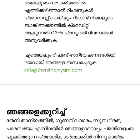
ഞങ്ങളുടെ സൗകര്യത്തിൽ
എത്തിക്കഴിഞ്ഞാൽ റീഫണ്ടുകൾ
പ്രോസസ്സ് ചെയ്യും. റീഫണ്ട് നിങ്ങളുടെ
ബാങ്ക് അക്കൗണ്ടിൽ ക്രെഡിറ്റ്
ആകുന്നതിന് 3-5 പ്രവൃത്തി ദിവസങ്ങൾ
അനുവദിക്കുക.
ഏതെങ്കിലും റീഫണ്ട് അന്വേഷണങ്ങൾക്ക്,
ദയവായി ഞങ്ങളെ ബന്ധപ്പെടുക
info@thenithaniyam.com
.
ഞങ്ങളെക്കുറിച്ച്
തേനി താനിയത്തിൽ, ഗുണനിലവാരം, സുസ്ഥിരത,
പാരമ്പര്യം എന്നിവയിൽ ഞങ്ങളോടൊപ്പം പ്രതിബദ്ധത
പുലർത്തുന്ന പ്രദേശിക കർഷകരിൽ നിന്നു മാത്രം