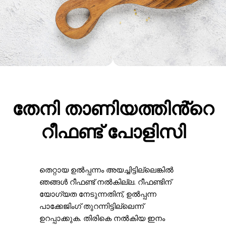
തേനി താണിയത്തിൻ്റെ
റീഫണ്ട് പോളിസി
തെറ്റായ ഉൽപ്പന്നം അയച്ചിട്ടില്ലെങ്കിൽ
ഞങ്ങൾ റീഫണ്ട് നൽകില്ല. റീഫണ്ടിന്
യോഗ്യത നേടുന്നതിന്, ഉൽപ്പന്ന
പാക്കേജിംഗ് തുറന്നിട്ടില്ലെന്ന്
ഉറപ്പാക്കുക. തിരികെ നൽകിയ ഇനം