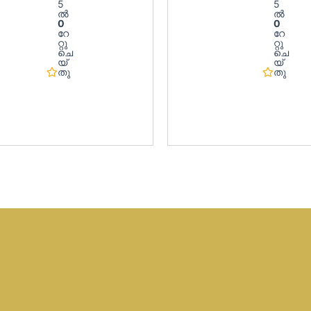
5
5
ൽ
ൽ
0
0
റേ
റേ
റ്റു
റ്റു
ചെ
ചെ
യ്‌
യ്‌
തു
തു