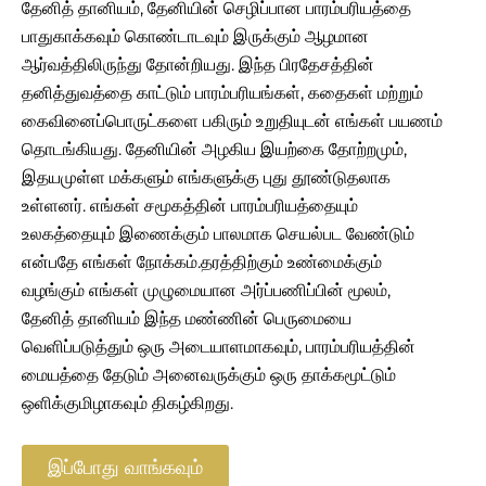
தேனித் தானியம், தேனியின் செழிப்பான பாரம்பரியத்தை
பாதுகாக்கவும் கொண்டாடவும் இருக்கும் ஆழமான
ஆர்வத்திலிருந்து தோன்றியது. இந்த பிரதேசத்தின்
தனித்துவத்தை காட்டும் பாரம்பரியங்கள், கதைகள் மற்றும்
கைவினைப்பொருட்களை பகிரும் உறுதியுடன் எங்கள் பயணம்
தொடங்கியது. தேனியின் அழகிய இயற்கை தோற்றமும்,
இதயமுள்ள மக்களும் எங்களுக்கு புது தூண்டுதலாக
உள்ளனர். எங்கள் சமூகத்தின் பாரம்பரியத்தையும்
உலகத்தையும் இணைக்கும் பாலமாக செயல்பட வேண்டும்
என்பதே எங்கள் நோக்கம்.தரத்திற்கும் உண்மைக்கும்
வழங்கும் எங்கள் முழுமையான அர்ப்பணிப்பின் மூலம்,
தேனித் தானியம் இந்த மண்ணின் பெருமையை
வெளிப்படுத்தும் ஒரு அடையாளமாகவும், பாரம்பரியத்தின்
மையத்தை தேடும் அனைவருக்கும் ஒரு தாக்கமூட்டும்
ஒளிக்குமிழாகவும் திகழ்கிறது.
இப்போது வாங்கவும்