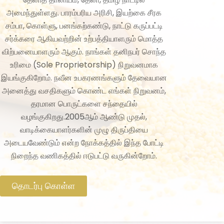
அமைந்துள்ளது. பாரம்பரிய அரிசி, இயற்கை சீரக
சம்பா, கொள்ளு, பனங்கற்கண்டு, நாட்டு கருப்பட்டி
சர்க்கரை ஆகியவற்றின் உற்பத்தியாளரும் மொத்த
விற்பனையாளரும் ஆகும். நாங்கள் தனிநபர் சொந்த
உரிமை (Sole Proprietorship) நிறுவனமாக
இயங்குகிறோம். நவீன உபகரணங்களும் தேவையான
அனைத்து வசதிகளும் கொண்ட எங்கள் நிறுவனம்,
தரமான பொருட்களை சந்தையில்
வழங்குகிறது.2005ஆம் ஆண்டு முதல்,
வாடிக்கையாளர்களின் முழு திருப்தியை
அடையவேண்டும் என்ற நோக்கத்தில் இந்த போட்டி
நிறைந்த வணிகத்தில் ஈடுபட்டு வருகின்றோம்.
தொடர்பு கொள்ள