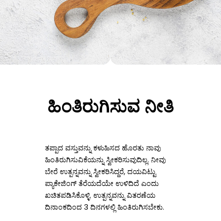
ಹಿಂತಿರುಗಿಸುವ ನೀತಿ
ತಪ್ಪಾದ ವಸ್ತುವನ್ನು ಕಳುಹಿಸದ ಹೊರತು ನಾವು
ಹಿಂತಿರುಗಿಸುವಿಕೆಯನ್ನು ಸ್ವೀಕರಿಸುವುದಿಲ್ಲ. ನೀವು
ಬೇರೆ ಉತ್ಪನ್ನವನ್ನು ಸ್ವೀಕರಿಸಿದ್ದರೆ, ದಯವಿಟ್ಟು
ಪ್ಯಾಕೇಜಿಂಗ್ ತೆರೆಯದೆಯೇ ಉಳಿದಿದೆ ಎಂದು
ಖಚಿತಪಡಿಸಿಕೊಳ್ಳಿ. ಉತ್ಪನ್ನವನ್ನು ವಿತರಣೆಯ
ದಿನಾಂಕದಿಂದ 3 ದಿನಗಳಲ್ಲಿ ಹಿಂತಿರುಗಿಸಬೇಕು.