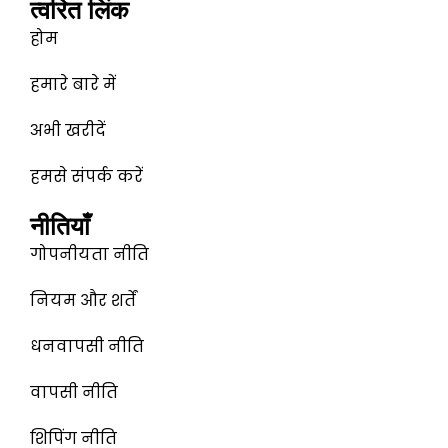
त्वरित लिंक
क
म
k
e
होम
d
i
n
हमारे बारे में
अभी खरीदें
हमसे संपर्क करें
नीतियाँ
गोपनीयता नीति
नियम और शर्तें
धनवापसी नीति
वापसी नीति
शिपिंग नीति